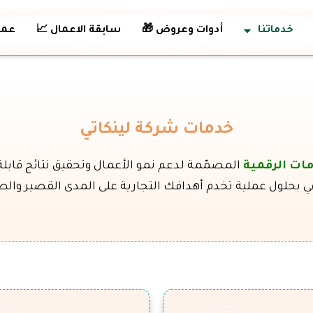
خدماتنا
أدوات وعروض 🎁
سابقة الاعمال 📈
عملا
خدمات شركة لينكاتي
ات الرقمية
المصمّمة لدعم نمو الأعمال وتحقيق نتائج قابلة
ي بحلول عملية تخدم أهدافك التجارية على المدى القصير والط