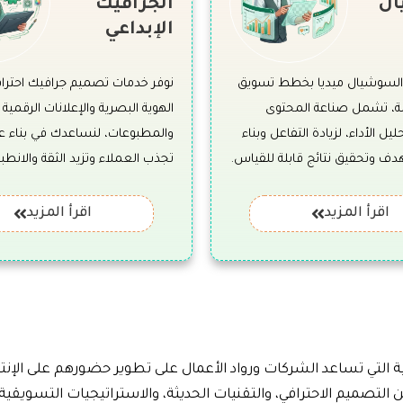
ال
الجرافيك
الإبداعي
 السوشيال ميديا بخطط تسويق
نوفر خدمات تصميم جرافيك احترا
، تشمل صناعة المحتوى
الهوية البصرية والإعلانات الرقمية
ليل الأداء، لزيادة التفاعل وبناء
والمطبوعات، لنساعدك في بناء عل
 وتحقيق نتائج قابلة للقياس.
تجذب العملاء وتزيد الثقة والانطباع
اقرأ المزيد
اقرأ المزيد
 التي تساعد الشركات ورواد الأعمال على تطوير حضورهم على الإن
لتصميم الاحترافي، والتقنيات الحديثة، والاستراتيجيات التسويقية