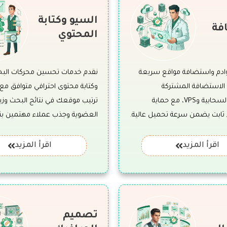
السيو وكتابة
فة
المحتوي
وادم واستضافة مواقع سريعة
الاستضافة المشتركة
وكتابة محتوى احترافي متوافق مع 
والسيرفرات السحابية وVPS، مع حماية
ترتيب موقعك في نتائج البحث وزياد
 ثابت يضمن سرعة تحميل عالية.
العضوية وجذب عملاء مهتمين ب
اقرأ المزيد
اقرأ المزيد
تصميم