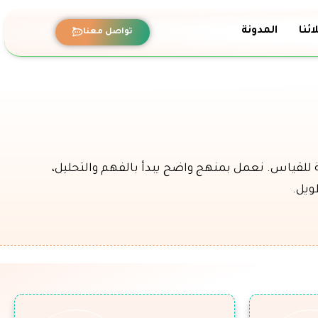
ئنا
المدونة
تواصل معنا
 للقياس. نعمل بمنهج واضح يبدأ بالفهم والتحليل،
ويل.