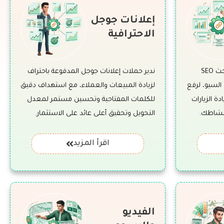
إعلانات جوجل
الاحترافية
نقدم خدمات تحسين محركات البحث SEO
ندير حملات إعلانات جوجل المدفوعة باحتراف
السيو، لرفع
لزيادة المبيعات والعملاء، مع استهداف دقيق
ة الزيارات
للكلمات المفتاحية وتحسين مستمر لمعدل
نشاطك.
التحويل وتحقيق أعلى عائد على الاستثمار.
اقرأ المزيد
الفيديو