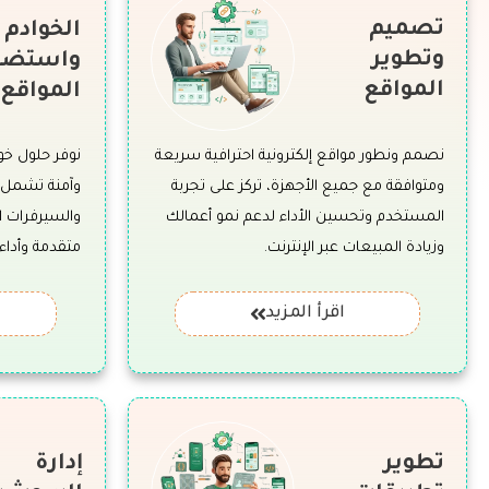
تصميم
الخوادم
وتطوير
واستضا
المواقع
المواقع
نصمم ونطور مواقع إلكترونية احترافية سريعة
نوفر حلول خ
ومتوافقة مع جميع الأجهزة، تركز على تجربة
وآمنة تشمل 
المستخدم وتحسين الأداء لدعم نمو أعمالك
وزيادة المبيعات عبر الإنترنت.
متقدمة وأداء
اقرأ المزيد
تطوير
إدارة