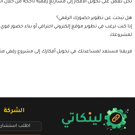
نحن نعمل على تحويل الأفكار إلى مشاريع رقمية ناجحة من خلال الجم
هل تبحث عن تطوير حضورك الرقمي؟
إذا كنت ترغب في تطوير موقع إلكتروني احترافي أو بناء حضور قوي
لمشروعك.
فريقنا مستعد لمساعدتك في تحويل أفكارك إلى مشروع رقمي متكا
الشركة
اطلب استشارة