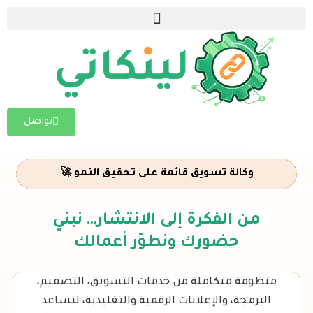
خطي
لى
لمحتوى
تواصل
وكالة تسويق قائمة على تحقيق النمو 🚀
من الفكرة إلى الانتشار… نبني
حضورك ونطوّر أعمالك
منظومة متكاملة من خدمات التسويق، التصميم،
البرمجة، والإعلانات الرقمية والتقليدية، لنساعد