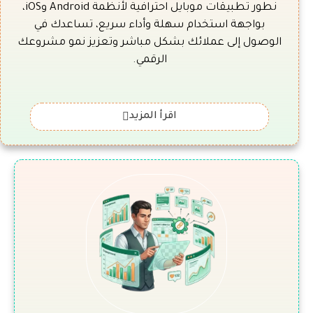
نطور تطبيقات موبايل احترافية لأنظمة Android وiOS،
بواجهة استخدام سهلة وأداء سريع، تساعدك في
الوصول إلى عملائك بشكل مباشر وتعزيز نمو مشروعك
الرقمي.
اقرأ المزيد