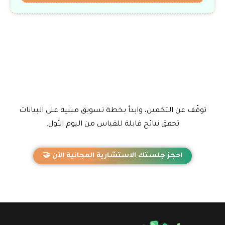
توقّف عن التخمين، وابدأ بخطة تسويق مبنية على البيانات
تحقق نتائج قابلة للقياس من اليوم الأول.
احجز جلستك الاستشارية المجانية الآن 🤝