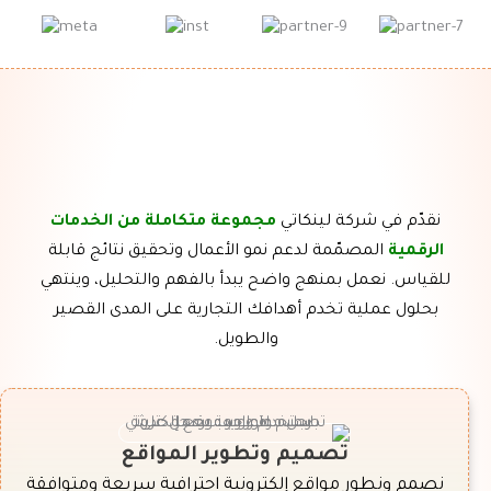
نقدّم في شركة لينكاتي
مجموعة متكاملة من الخدمات
الرقمية
المصمّمة لدعم نمو الأعمال وتحقيق نتائج قابلة
للقياس. نعمل بمنهج واضح يبدأ بالفهم والتحليل، وينتهي
بحلول عملية تخدم أهدافك التجارية على المدى القصير
والطويل.
تصميم وتطوير المواقع
نصمم ونطور مواقع إلكترونية احترافية سريعة ومتوافقة